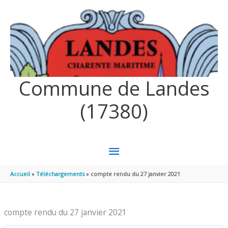
Aller au contenu
Aller au pied de page
Commune de Landes
(17380)
MENU
PRINCIPAL
Accueil
Téléchargements
compte rendu du 27 janvier 2021
compte rendu du 27 janvier 2021