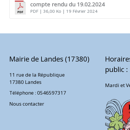
compte rendu du 19.02.2024
PDF
| 36,00 Ko
| 19 Février 2024
(17380)
Mairie de Landes (17380)
Horaire
public :
11 rue de la République
17380 Landes
Mardi et V
Téléphone : 0546597317
Nous contacter