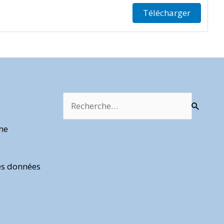
Télécharger
Rechercher :
rme
es données