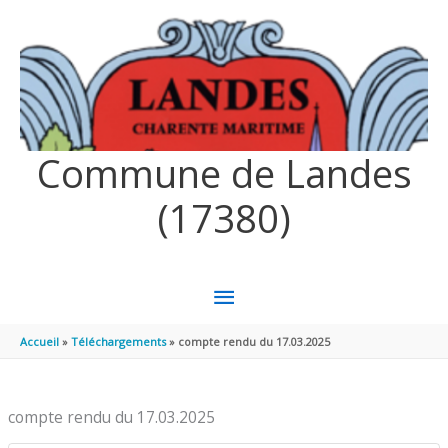
Aller au contenu
Aller au pied de page
Commune de Landes
(17380)
MENU
PRINCIPAL
Accueil
Téléchargements
compte rendu du 17.03.2025
compte rendu du 17.03.2025