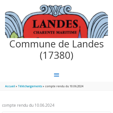
Aller au contenu
Aller au pied de page
Commune de Landes
(17380)
MENU
PRINCIPAL
Accueil
Téléchargements
compte rendu du 10.06.2024
compte rendu du 10.06.2024