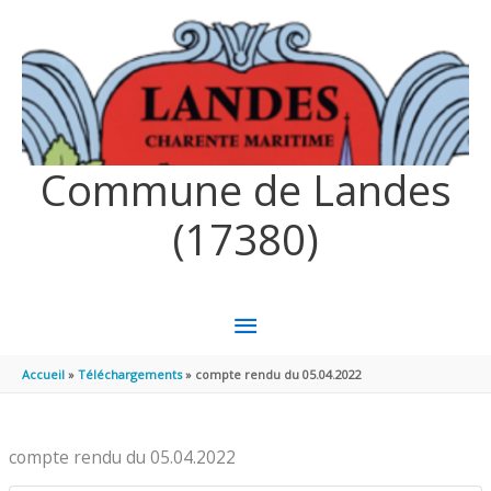
Aller au contenu
Aller au pied de page
Commune de Landes
(17380)
MENU
PRINCIPAL
Accueil
Téléchargements
compte rendu du 05.04.2022
compte rendu du 05.04.2022