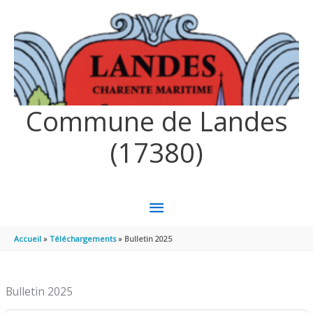
Aller au contenu
Aller au pied de page
Commune de Landes
(17380)
MENU
PRINCIPAL
Accueil
Téléchargements
Bulletin 2025
Bulletin 2025