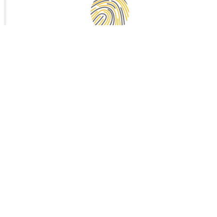
Vals de Saintonge Communauté
Collecte des déchets
Mairie de Landes (17380)