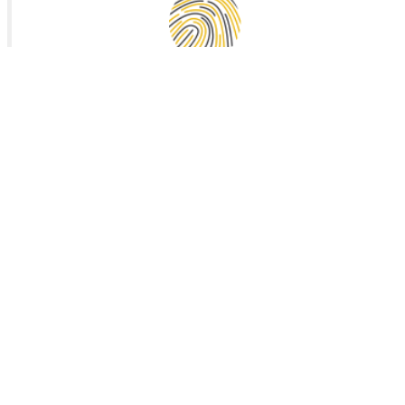
Vals de Saintonge Communauté
Collecte des déchets
Mairie de Landes (17380)