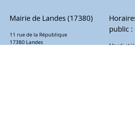
Mairie de Landes (17380)
Horaire
public :
11 rue de la République
17380 Landes
Mardi et V
Téléphone : 0546597317
Nous contacter