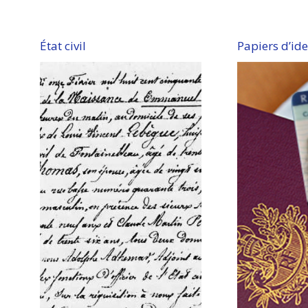
(17380)
État civil
Papiers d’ide