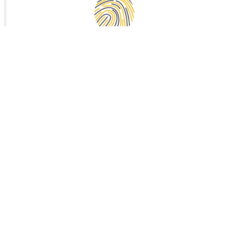
Vals de Saintonge Communauté
Collecte des déchets
Mairie de Landes (17380)