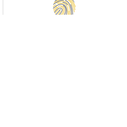
Vals de Saintonge Communauté
Collecte des déchets
Mairie de Landes (17380)