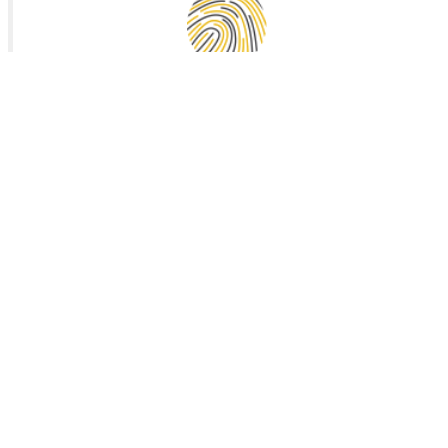
Vals de Saintonge Communauté
Collecte des déchets
Mairie de Landes (17380)