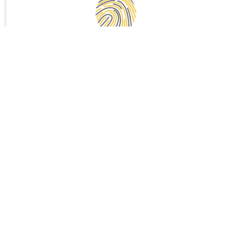
Vals de Saintonge Communauté
Collecte des déchets
Mairie de Landes (17380)