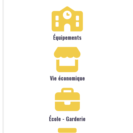
Équipements
Vie économique
École - Garderie