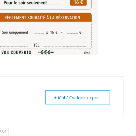
+ iCal / Outlook export
PAS