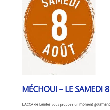
(17380)
MÉCHOUI – LE SAMEDI 
L’
ACCA de Landes
vous propose un
moment gourmand e