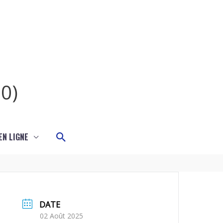
0)
Rechercher
N LIGNE
DATE
02 Août 2025