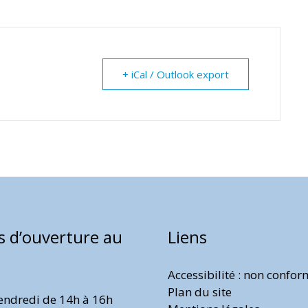
+ iCal / Outlook export
s d’ouverture au
Liens
Accessibilité : non confo
Plan du site
endredi de 14h à 16h