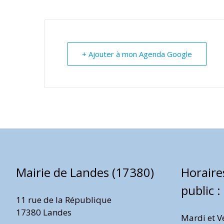
+ Ajouter à mon Agenda Google
Mairie de Landes (17380)
Horaire
public :
11 rue de la République
17380 Landes
Mardi et V