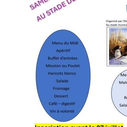
(17380)