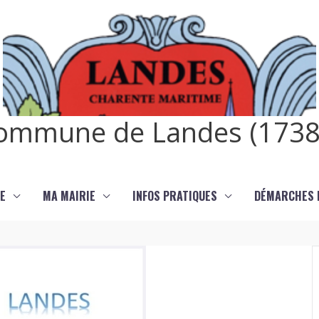
ommune de Landes (1738
E
MA MAIRIE
INFOS PRATIQUES
DÉMARCHES E