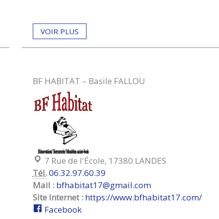
VOIR PLUS
BF HABITAT – Basile FALLOU
Localisation :
7 Rue de l'École, 17380 LANDES
Tél.
06.32.97.60.39
Mail :
bfhabitat17@gmail.com
Site Internet :
https://www.bfhabitat17.com/
Facebook