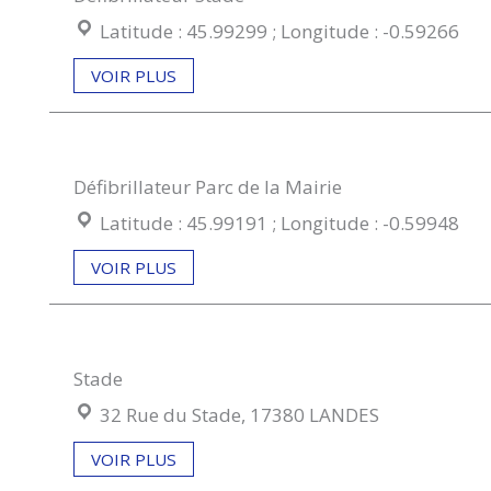
Coordonées géographiques :
Latitude : 45.99299 ; Longitude : -0.59266
VOIR PLUS
Défibrillateur Parc de la Mairie
Coordonées géographiques :
Latitude : 45.99191 ; Longitude : -0.59948
VOIR PLUS
Stade
Localisation :
32 Rue du Stade, 17380 LANDES
VOIR PLUS