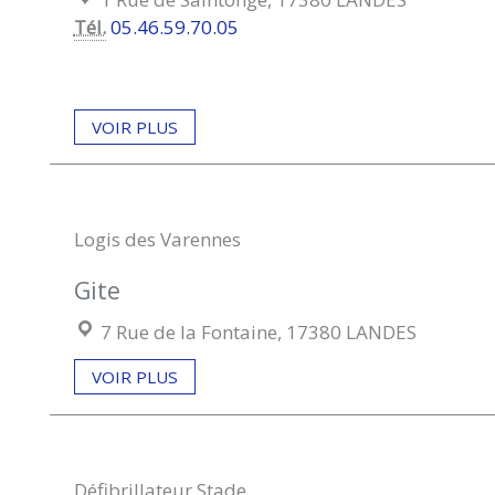
Tél.
05.46.59.70.05
VOIR PLUS
Logis des Varennes
Gite
Localisation :
7 Rue de la Fontaine, 17380 LANDES
VOIR PLUS
Défibrillateur Stade