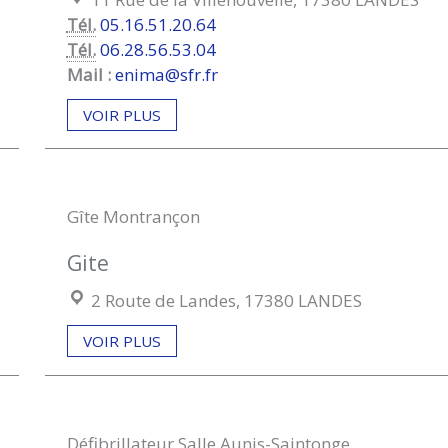
Tél.
05.16.51.20.64
Tél.
06.28.56.53.04
Mail :
enima@sfr.fr
VOIR PLUS
Gîte Montrançon
Gite
Localisation :
2 Route de Landes, 17380 LANDES
VOIR PLUS
Défibrillateur Salle Aunis-Saintonge