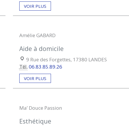
VOIR PLUS
Amélie GABARD
Aide à domicile
Localisation :
9 Rue des Forgettes, 17380 LANDES
Tél.
06.83.85.89.26
VOIR PLUS
Ma’ Douce Passion
Esthétique