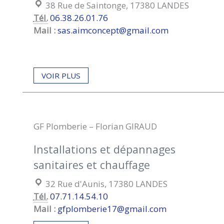
Localisation :
38 Rue de Saintonge, 17380 LANDES
Tél.
06.38.26.01.76
Mail :
sas.aimconcept@gmail.com
VOIR PLUS
GF Plomberie – Florian GIRAUD
Installations et dépannages
sanitaires et chauffage
Localisation :
32 Rue d'Aunis, 17380 LANDES
Tél.
07.71.14.54.10
Mail :
gfplomberie17@gmail.com