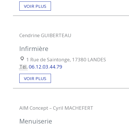
VOIR PLUS
Cendrine GUIBERTEAU
Infirmière
Localisation :
1 Rue de Saintonge, 17380 LANDES
Tél.
06.12.03.44.79
VOIR PLUS
AIM Concept – Cyril MACHEFERT
Menuiserie