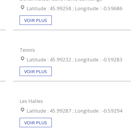
Coordonées géographiques :
Latitude : 45.99258 ; Longitude : -0.59686
VOIR PLUS
Tennis
Coordonées géographiques :
Latitude : 45.99232 ; Longitude : -0.59283
VOIR PLUS
Les Halles
Coordonées géographiques :
Latitude : 45.99287 ; Longitude : -0.59294
VOIR PLUS