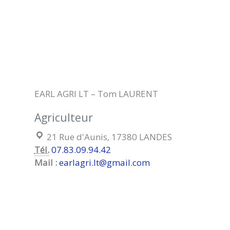
EARL AGRI LT – Tom LAURENT
Agriculteur
Localisation :
21 Rue d'Aunis, 17380 LANDES
Tél.
07.83.09.94.42
Mail :
earlagri.lt@gmail.com